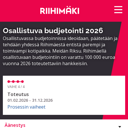
Osallistuva budjetointi 2026
Osallistuvassa budjetoinnissa ideoidaan, päätetään ja
tehdään yhdessä Riihimäestä entistä parempi ja
toimivampi kotipaikka. Meidän Riksu. Riihimäellä
osallistuvaan budjetointiin on varattu 100 000 euroa
vuonna 2026 toteutettaviin hankkeisiin.
VAIHE 4 / 4
Toteutus
01.02.2026 - 31.12.2026
Prosessin vaiheet
Äänestys