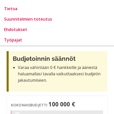
Tietoa
Suunnitelmien toteutus
Ehdotukset
Työpajat
Budjetoinnin säännöt
Varaa vähintään 0 € hankkeille ja äänestä
haluamallasi tavalla vaikuttaaksesi budjetin
jakautumiseen.
100 000 €
KOKONAISBUDJETTI
0%