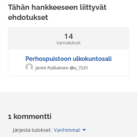
Tähän hankkeeseen liittyvät
ehdotukset
14
kannatukset
Perhospuistoon ulkokuntosali
Jenni Pulliainen
@u_7231
1 kommentti
Järjestä tulokset:
Vanhimmat