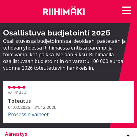
Osallistuva budjetointi 2026
Osallistuvassa budjetoinnissa ideoidaan, päätetään ja
tehdään yhdessä Riihimäestä entistä parempi ja
toimivampi kotipaikka. Meidän Riksu. Riihimäellä
osallistuvaan budjetointiin on varattu 100 000 euroa
vuonna 2026 toteutettaviin hankkeisiin.
VAIHE 4 / 4
Toteutus
01.02.2026 - 31.12.2026
Prosessin vaiheet
Äänestys