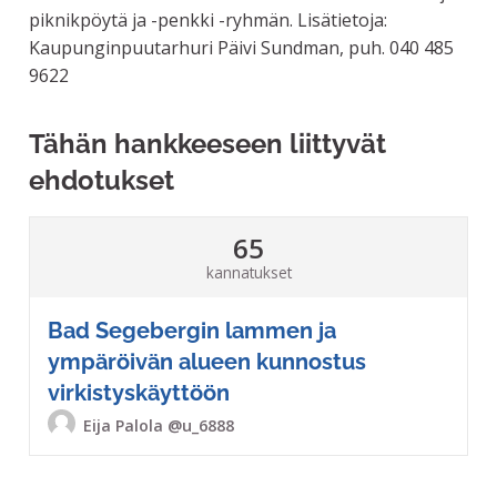
piknikpöytä ja -penkki -ryhmän. Lisätietoja:
Kaupunginpuutarhuri Päivi Sundman, puh. 040 485
9622
Tähän hankkeeseen liittyvät
ehdotukset
65
kannatukset
Bad Segebergin lammen ja
ympäröivän alueen kunnostus
virkistyskäyttöön
Eija Palola
@u_6888