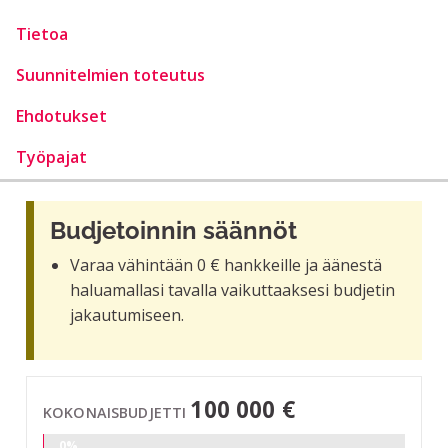
Tietoa
Suunnitelmien toteutus
Ehdotukset
Työpajat
Budjetoinnin säännöt
Varaa vähintään 0 € hankkeille ja äänestä
haluamallasi tavalla vaikuttaaksesi budjetin
jakautumiseen.
100 000 €
KOKONAISBUDJETTI
0%