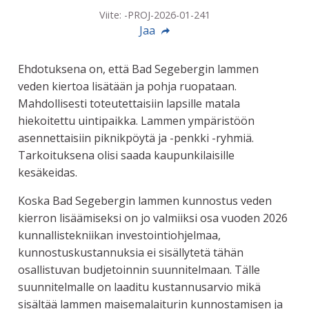
Viite: -PROJ-2026-01-241
Jaa
Ehdotuksena on, että Bad Segebergin lammen
veden kiertoa lisätään ja pohja ruopataan.
Mahdollisesti toteutettaisiin lapsille matala
hiekoitettu uintipaikka. Lammen ympäristöön
asennettaisiin piknikpöytä ja -penkki -ryhmiä.
Tarkoituksena olisi saada kaupunkilaisille
kesäkeidas.
Koska Bad Segebergin lammen kunnostus veden
kierron lisäämiseksi on jo valmiiksi osa vuoden 2026
kunnallistekniikan investointiohjelmaa,
kunnostuskustannuksia ei sisällytetä tähän
osallistuvan budjetoinnin suunnitelmaan. Tälle
suunnitelmalle on laaditu kustannusarvio mikä
sisältää lammen maisemalaiturin kunnostamisen ja