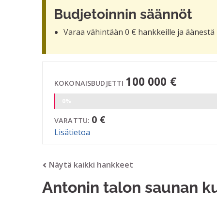
Budjetoinnin säännöt
Varaa vähintään 0 € hankkeille ja äänestä 
100 000 €
KOKONAISBUDJETTI
0%
0 €
VARATTU:
Lisätietoa
Näytä kaikki hankkeet
Antonin talon saunan k