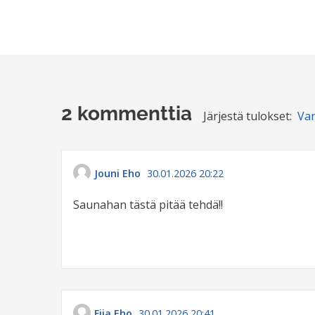
2 kommenttia
Järjestä tulokset:
Va
Jouni Eho
30.01.2026 20:22
Saunahan tästä pitää tehdä!!
Fiia Eho
30.01.2026 20:41