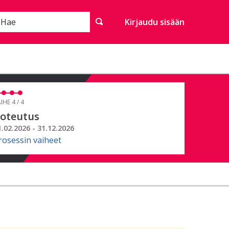
Hae
Kirjaudu sisään
IHE 4 / 4
oteutus
1.02.2026 - 31.12.2026
rosessin vaiheet