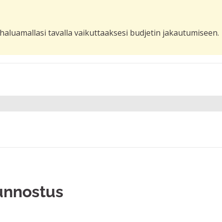
haluamallasi tavalla vaikuttaaksesi budjetin jakautumiseen.
unnostus