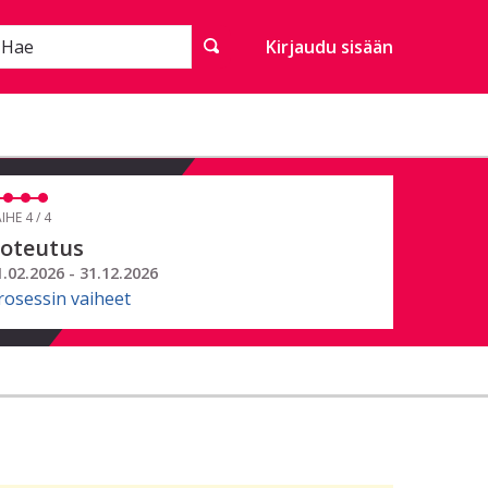
Hae
Kirjaudu sisään
IHE 4 / 4
oteutus
1.02.2026 - 31.12.2026
rosessin vaiheet