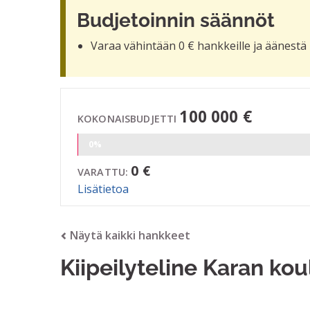
Budjetoinnin säännöt
Varaa vähintään 0 € hankkeille ja äänestä 
100 000 €
KOKONAISBUDJETTI
0%
0 €
VARATTU:
Lisätietoa
Näytä kaikki hankkeet
Kiipeilyteline Karan kou