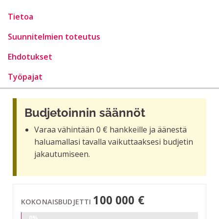
Tietoa
Suunnitelmien toteutus
Ehdotukset
Työpajat
Budjetoinnin säännöt
Varaa vähintään 0 € hankkeille ja äänestä
haluamallasi tavalla vaikuttaaksesi budjetin
jakautumiseen.
100 000 €
KOKONAISBUDJETTI
0%