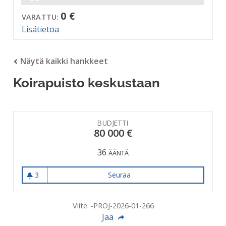
0 €
VARATTU:
Lisätietoa
Näytä kaikki hankkeet
Koirapuisto keskustaan
BUDJETTI
80 000 €
36
ÄÄNTÄ
3
Seuraa
Koirapuisto keskustaan
3 seuraajaa
Viite: -PROJ-2026-01-266
Jaa