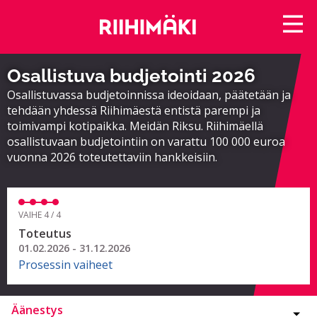
Osallistuva budjetointi 2026
Osallistuvassa budjetoinnissa ideoidaan, päätetään ja
tehdään yhdessä Riihimäestä entistä parempi ja
toimivampi kotipaikka. Meidän Riksu. Riihimäellä
osallistuvaan budjetointiin on varattu 100 000 euroa
vuonna 2026 toteutettaviin hankkeisiin.
VAIHE 4 / 4
Toteutus
01.02.2026 - 31.12.2026
Prosessin vaiheet
Äänestys