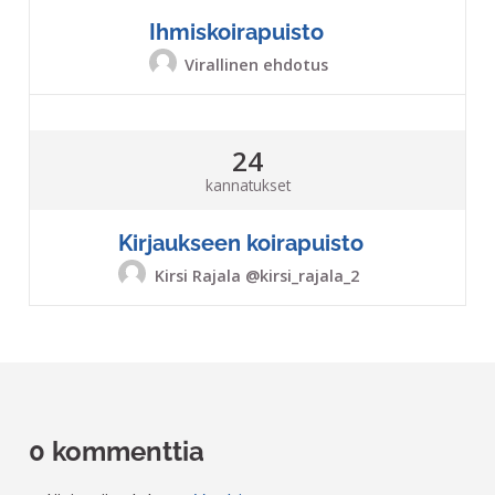
Ihmiskoirapuisto
Virallinen ehdotus
24
kannatukset
Kirjaukseen koirapuisto
Kirsi Rajala
@kirsi_rajala_2
0 kommenttia