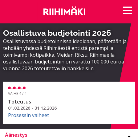
Osallistuva budjetointi 2026
Osallistuvassa budjetoinnissa ideoidaan, päätetään ja
tehdään yhdessä Riihimäestä entistä parempi ja
toimivampi kotipaikka. Meidän Riksu. Riihimäellä
osallistuvaan budjetointiin on varattu 100 000 euroa
vuonna 2026 toteutettaviin hankkeisiin.
VAIHE 4 / 4
Toteutus
01.02.2026 - 31.12.2026
Prosessin vaiheet
Äänestys