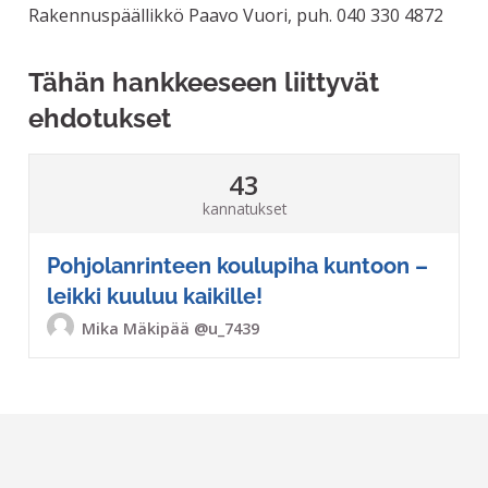
Rakennuspäällikkö Paavo Vuori, puh. 040 330 4872
Tähän hankkeeseen liittyvät
ehdotukset
43
kannatukset
Pohjolanrinteen koulupiha kuntoon –
leikki kuuluu kaikille!
Mika Mäkipää
@u_7439