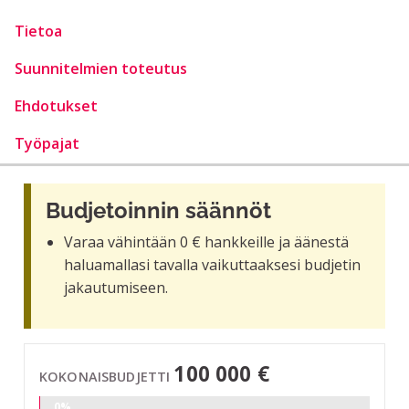
Tietoa
Suunnitelmien toteutus
Ehdotukset
Työpajat
Budjetoinnin säännöt
Varaa vähintään 0 € hankkeille ja äänestä
haluamallasi tavalla vaikuttaaksesi budjetin
jakautumiseen.
100 000 €
KOKONAISBUDJETTI
0%