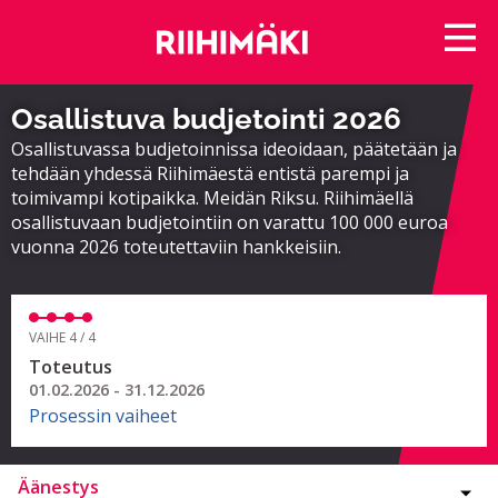
Osallistuva budjetointi 2026
Osallistuvassa budjetoinnissa ideoidaan, päätetään ja
tehdään yhdessä Riihimäestä entistä parempi ja
toimivampi kotipaikka. Meidän Riksu. Riihimäellä
osallistuvaan budjetointiin on varattu 100 000 euroa
vuonna 2026 toteutettaviin hankkeisiin.
VAIHE 4 / 4
Toteutus
01.02.2026 - 31.12.2026
Prosessin vaiheet
Äänestys