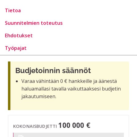
Tietoa
Suunnitelmien toteutus
Ehdotukset
Työpajat
Budjetoinnin säännöt
Varaa vähintään 0 € hankkeille ja äänestä
haluamallasi tavalla vaikuttaaksesi budjetin
jakautumiseen.
100 000 €
KOKONAISBUDJETTI
0%