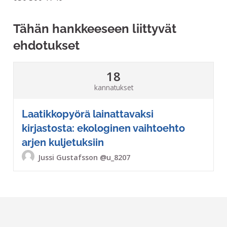
Tähän hankkeeseen liittyvät
ehdotukset
18
kannatukset
Laatikkopyörä lainattavaksi
kirjastosta: ekologinen vaihtoehto
arjen kuljetuksiin
Jussi Gustafsson
@u_8207