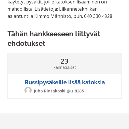
käytetyt pysäkit, joille katoksen lisääminen on
mahdollista. Lisätietoja: Liikennetekniikan
asiantuntija Kimmo Männistö, puh. 040 330 4928
Tähän hankkeeseen liittyvät
ehdotukset
23
kannatukset
Bussipysäkeille lisää katoksia
Juho Rintakoski
@u_8285