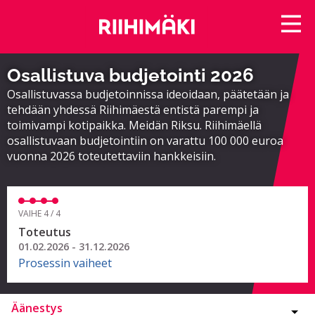
Osallistuva budjetointi 2026
Osallistuvassa budjetoinnissa ideoidaan, päätetään ja
tehdään yhdessä Riihimäestä entistä parempi ja
toimivampi kotipaikka. Meidän Riksu. Riihimäellä
osallistuvaan budjetointiin on varattu 100 000 euroa
vuonna 2026 toteutettaviin hankkeisiin.
VAIHE 4 / 4
Toteutus
01.02.2026 - 31.12.2026
Prosessin vaiheet
Äänestys