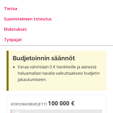
Tietoa
Suunnitelmien toteutus
Ehdotukset
Työpajat
Budjetoinnin säännöt
Varaa vähintään 0 € hankkeille ja äänestä
haluamallasi tavalla vaikuttaaksesi budjetin
jakautumiseen.
100 000 €
KOKONAISBUDJETTI
0%