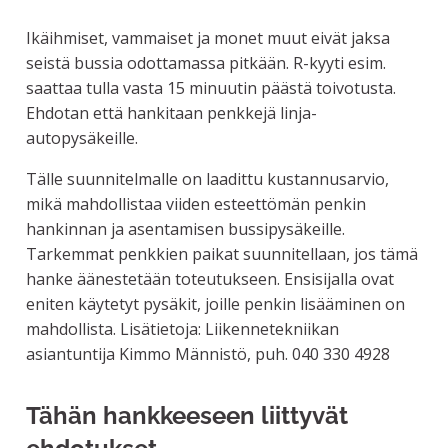
Ikäihmiset, vammaiset ja monet muut eivät jaksa
seistä bussia odottamassa pitkään. R-kyyti esim.
saattaa tulla vasta 15 minuutin päästä toivotusta.
Ehdotan että hankitaan penkkejä linja-
autopysäkeille.
Tälle suunnitelmalle on laadittu kustannusarvio,
mikä mahdollistaa viiden esteettömän penkin
hankinnan ja asentamisen bussipysäkeille.
Tarkemmat penkkien paikat suunnitellaan, jos tämä
hanke äänestetään toteutukseen. Ensisijalla ovat
eniten käytetyt pysäkit, joille penkin lisääminen on
mahdollista. Lisätietoja: Liikennetekniikan
asiantuntija Kimmo Männistö, puh. 040 330 4928
Tähän hankkeeseen liittyvät