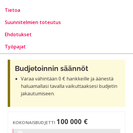
Tietoa
Suunnitelmien toteutus
Ehdotukset
Työpajat
Budjetoinnin säännöt
Varaa vähintään 0 € hankkeille ja äänestä
haluamallasi tavalla vaikuttaaksesi budjetin
jakautumiseen.
100 000 €
KOKONAISBUDJETTI
0%