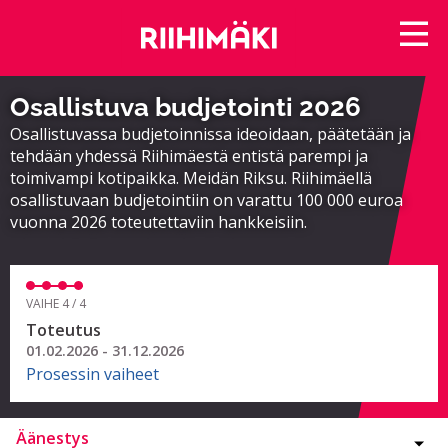
Osallistuva budjetointi 2026
Osallistuvassa budjetoinnissa ideoidaan, päätetään ja
tehdään yhdessä Riihimäestä entistä parempi ja
toimivampi kotipaikka. Meidän Riksu. Riihimäellä
osallistuvaan budjetointiin on varattu 100 000 euroa
vuonna 2026 toteutettaviin hankkeisiin.
VAIHE 4 / 4
Toteutus
01.02.2026 - 31.12.2026
Prosessin vaiheet
Äänestys