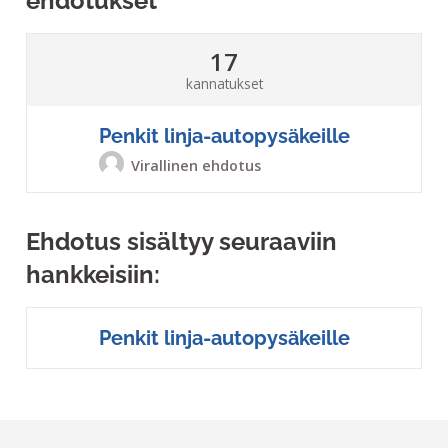
ehdotukset
17
kannatukset
Penkit linja-autopysäkeille
Virallinen ehdotus
Ehdotus sisältyy seuraaviin
hankkeisiin:
Penkit linja-autopysäkeille