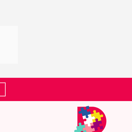
(Ulkoinen linkki)