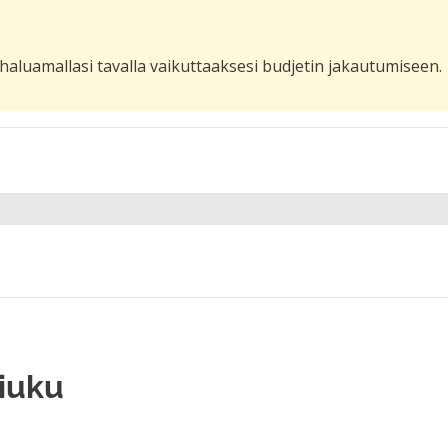
haluamallasi tavalla vaikuttaaksesi budjetin jakautumiseen.
liuku