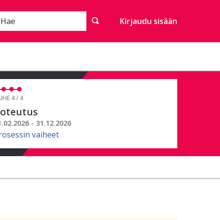
Hae
Kirjaudu sisään
IHE 4 / 4
oteutus
1.02.2026 - 31.12.2026
rosessin vaiheet