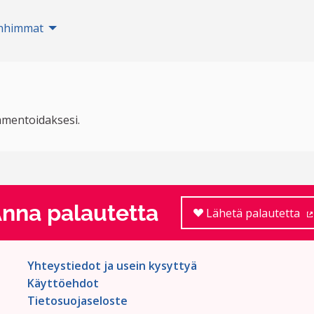
nhimmat
mentoidaksesi.
nna palautetta
Lähetä palautetta
Yhteystiedot ja usein kysyttyä
Käyttöehdot
Tietosuojaseloste