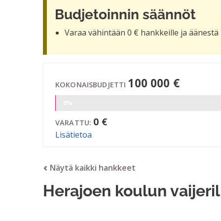
Budjetoinnin säännöt
Varaa vähintään 0 € hankkeille ja äänestä 
100 000 €
KOKONAISBUDJETTI
0%
0 €
VARATTU:
Lisätietoa
Näytä kaikki hankkeet
Herajoen koulun vaijeri