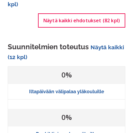
kpl)
Näytä kaikki ehdotukset (82 kpl)
Suunnitelmien toteutus
Näytä kaikki
(12 kpl)
0%
Iltapäivään välipalaa yläkouluille
0%