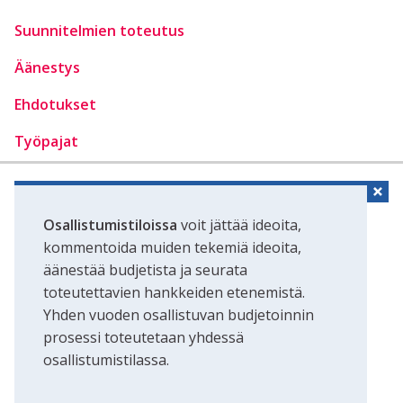
Suunnitelmien toteutus
Äänestys
Ehdotukset
Työpajat
Osallistumistiloissa
voit jättää ideoita,
kommentoida muiden tekemiä ideoita,
äänestää budjetista ja seurata
toteutettavien hankkeiden etenemistä.
Yhden vuoden osallistuvan budjetoinnin
prosessi toteutetaan yhdessä
osallistumistilassa.