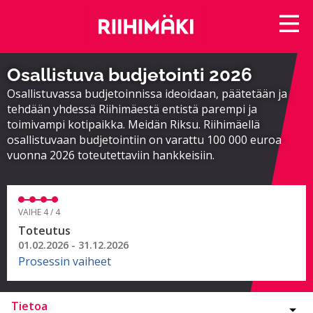
Osallistuva budjetointi 2026
Osallistuvassa budjetoinnissa ideoidaan, päätetään ja
tehdään yhdessä Riihimäestä entistä parempi ja
toimivampi kotipaikka. Meidän Riksu. Riihimäellä
osallistuvaan budjetointiin on varattu 100 000 euroa
vuonna 2026 toteutettaviin hankkeisiin.
VAIHE 4 / 4
Toteutus
01.02.2026 - 31.12.2026
Prosessin vaiheet
Tietoa