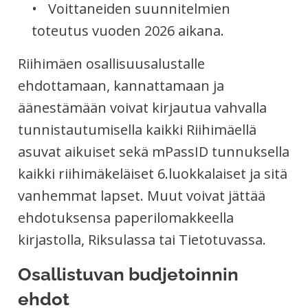
Voittaneiden suunnitelmien
toteutus vuoden 2026 aikana.
Riihimäen osallisuusalustalle
ehdottamaan, kannattamaan ja
äänestämään voivat kirjautua vahvalla
tunnistautumisella kaikki Riihimäellä
asuvat aikuiset sekä mPassID tunnuksella
kaikki riihimäkeläiset 6.luokkalaiset ja sitä
vanhemmat lapset. Muut voivat jättää
ehdotuksensa paperilomakkeella
kirjastolla, Riksulassa tai Tietotuvassa.
Osallistuvan budjetoinnin
ehdot