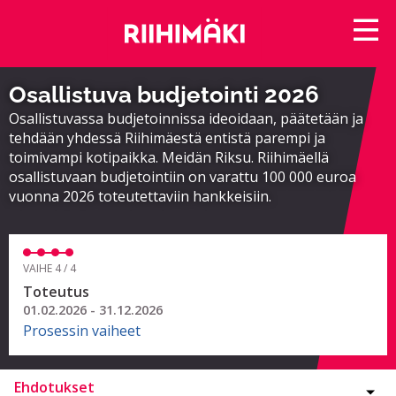
Osallistuva budjetointi 2026
Osallistuvassa budjetoinnissa ideoidaan, päätetään ja
tehdään yhdessä Riihimäestä entistä parempi ja
toimivampi kotipaikka. Meidän Riksu. Riihimäellä
osallistuvaan budjetointiin on varattu 100 000 euroa
vuonna 2026 toteutettaviin hankkeisiin.
VAIHE 4 / 4
Toteutus
01.02.2026 - 31.12.2026
Prosessin vaiheet
Ehdotukset