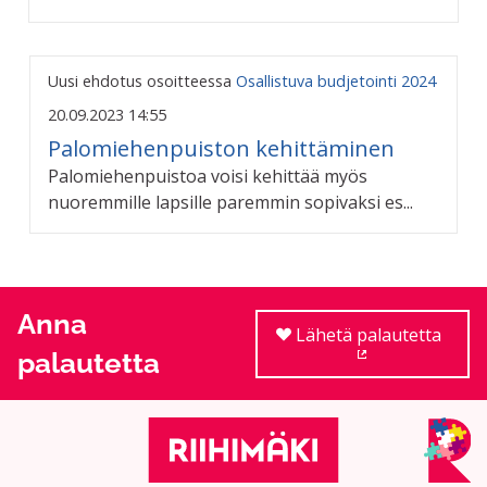
Uusi ehdotus osoitteessa
Osallistuva budjetointi 2024
20.09.2023 14:55
Palomiehenpuiston kehittäminen
Palomiehenpuistoa voisi kehittää myös
nuoremmille lapsille paremmin sopivaksi es...
Anna
Lähetä palautetta
palautetta
(Ulkoinen linkki