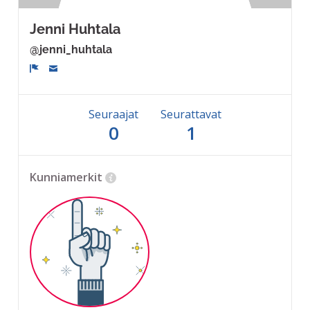
Jenni Huhtala
@jenni_huhtala
Ilmoita
Seuraajat
Seurattavat
0
1
Kunniamerkit