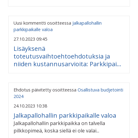
Uusi kommentti osoitteessa
Jalkapallohallin
parkkipaikalle valoa
27.10.2023 09:45
Lisäyksenä
toteutusvaihtoehtoehdotuksia ja
niiden kustannusarvioita: Parkkipai...
Ehdotus päivitetty osoitteessa
Osallistuva budjetointi
2024
24.10.2023 10:38
Jalkapallohallin parkkipaikalle valoa
Jalkapallohallin parkkipaikka on talvella
pilkkopimeä, koska siellä ei ole valai...