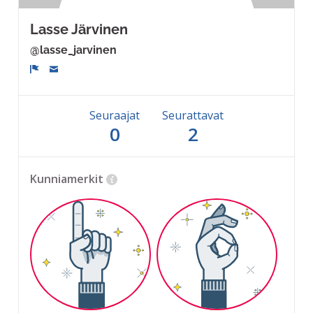
Lasse Järvinen
@lasse_jarvinen
Ilmoita
Seuraajat
Seurattavat
0
2
Kunniamerkit