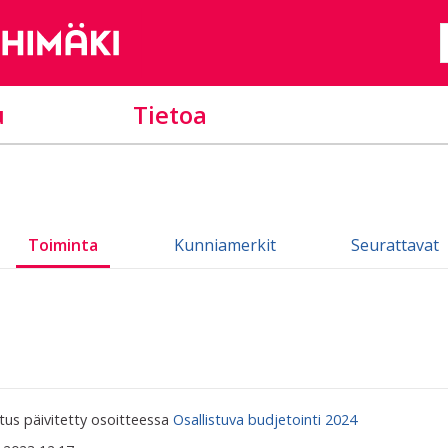
u
Tietoa
Toiminta
Kunniamerkit
Seurattavat
us päivitetty osoitteessa
Osallistuva budjetointi 2024