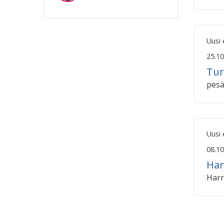
Uusi
25.10
Tur
pesä
Uusi
08.10
Har
Harra