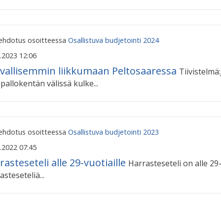
 ehdotus osoitteessa
Osallistuva budjetointi 2024
.2023 12:06
vallisemmin liikkumaan Peltosaaressa
Tiivistelmä
pallokentän välissä kulke...
 ehdotus osoitteessa
Osallistuva budjetointi 2023
.2022 07:45
rasteseteli alle 29-vuotiaille
Harrasteseteli on alle 29
steseteliä...