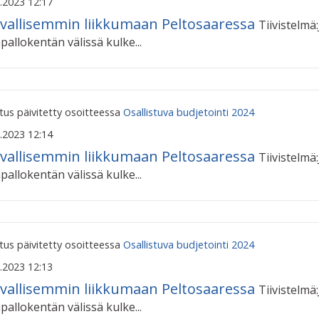
.2023 12:17
vallisemmin liikkumaan Peltosaaressa
Tiivistelmä
pallokentän välissä kulke...
us päivitetty osoitteessa
Osallistuva budjetointi 2024
.2023 12:14
vallisemmin liikkumaan Peltosaaressa
Tiivistelmä
pallokentän välissä kulke...
us päivitetty osoitteessa
Osallistuva budjetointi 2024
.2023 12:13
vallisemmin liikkumaan Peltosaaressa
Tiivistelmä
pallokentän välissä kulke...