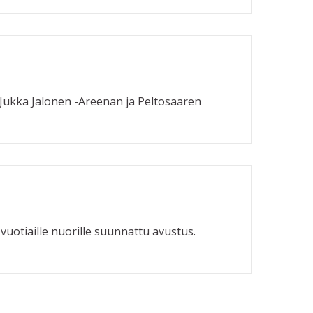
:Jukka Jalonen -Areenan ja Peltosaaren
-vuotiaille nuorille suunnattu avustus.