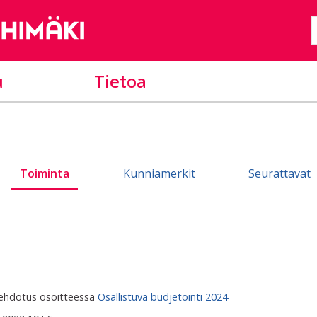
u
Tietoa
Toiminta
Kunniamerkit
Seurattavat
 ehdotus osoitteessa
Osallistuva budjetointi 2024