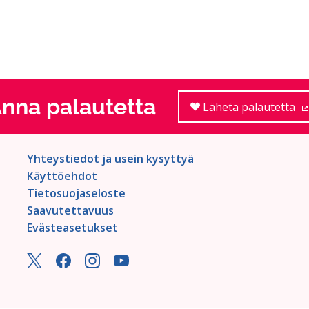
nna palautetta
Lähetä palautetta
Yhteystiedot ja usein kysyttyä
Käyttöehdot
Tietosuojaseloste
Saavutettavuus
Evästeasetukset