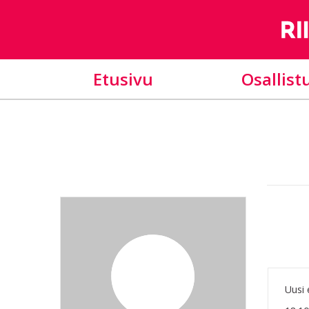
Etusivu
Osallist
Uusi