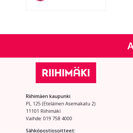
A
Riihimäen kaupunki
PL 125 (Eteläinen Asemakatu 2)
11101 Riihimäki
Vaihde: 019 758 4000
Sähköpostiosoitteet: