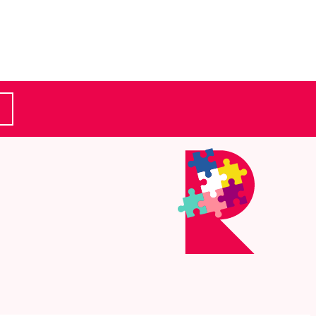
(Ulkoinen linkki)