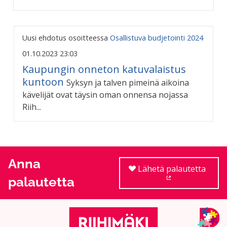
Uusi ehdotus osoitteessa
Osallistuva budjetointi 2024
01.10.2023 23:03
Kaupungin onneton katuvalaistus
kuntoon
Syksyn ja talven pimeinä aikoina
kävelijät ovat täysin oman onnensa nojassa
Riih...
Anna
Lähetä palautetta
palautetta
(Ulkoinen linkki