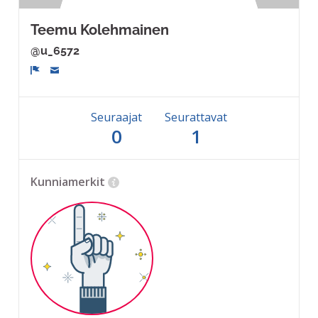
Teemu Kolehmainen
@u_6572
Ilmoita
Seuraajat
Seurattavat
0
1
Kunniamerkit