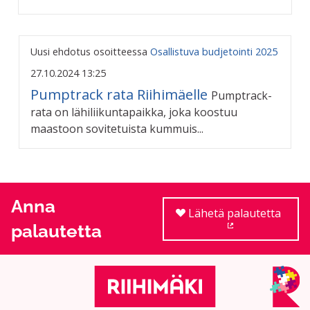
Uusi ehdotus osoitteessa
Osallistuva budjetointi 2025
27.10.2024 13:25
Pumptrack rata Riihimäelle
Pumptrack-
rata on lähiliikuntapaikka, joka koostuu
maastoon sovitetuista kummuis...
Anna
Lähetä palautetta
palautetta
(Ulkoinen linkki