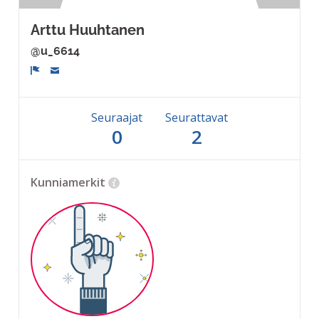
Arttu Huuhtanen
@u_6614
Ilmoita
Seuraajat
Seurattavat
0
2
Kunniamerkit