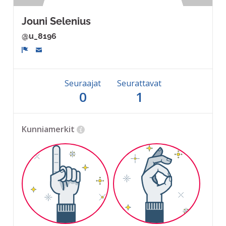
Jouni Selenius
@u_8196
Ilmoita
Seuraajat
Seurattavat
0
1
Kunniamerkit