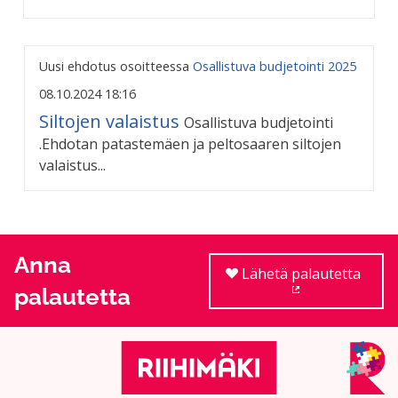
Uusi ehdotus osoitteessa
Osallistuva budjetointi 2025
08.10.2024 18:16
Siltojen valaistus
Osallistuva budjetointi
.Ehdotan patastemäen ja peltosaaren siltojen
valaistus...
Anna
Lähetä palautetta
palautetta
(Ulkoinen linkki