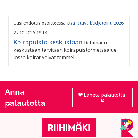
Uusi ehdotus osoitteessa
Osallistuva budjetointi 2026
27.10.2025 19:14
Koirapuisto keskustaan
Riihimäen
keskustaan tarvitaan koirapuisto/metsäalue,
jossa koirat voivat temmel...
Anna
Lähetä palautetta
palautetta
(Ulkoinen linkki