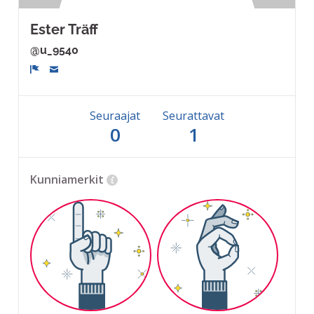
Ester Träff
@u_9540
Ilmoita
Seuraajat
Seurattavat
0
1
Kunniamerkit