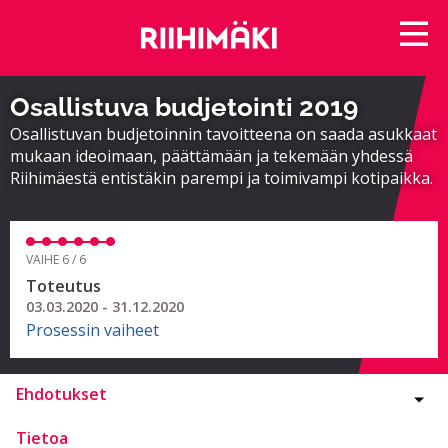
Osallistuva budjetointi 2019
Osallistuvan budjetoinnin tavoitteena on saada asukkaat
mukaan ideoimaan, päättämään ja tekemään yhdessä
Riihimäestä entistäkin parempi ja toimivampi kotipaikka.
VAIHE 6 / 6
Toteutus
03.03.2020 - 31.12.2020
Prosessin vaiheet
Ehdotukset
Tietoa