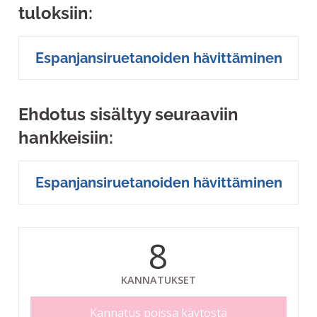
tuloksiin:
Espanjansiruetanoiden hävittäminen
Ehdotus sisältyy seuraaviin
hankkeisiin:
Espanjansiruetanoiden hävittäminen
8
KANNATUKSET
Kannatus poissa käytöstä