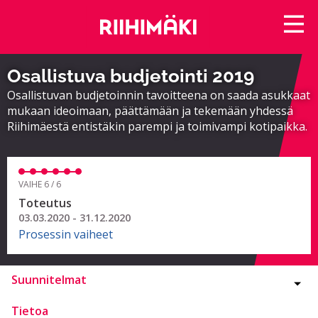
Osallistuva budjetointi 2019
Osallistuvan budjetoinnin tavoitteena on saada asukkaat
mukaan ideoimaan, päättämään ja tekemään yhdessä
Riihimäestä entistäkin parempi ja toimivampi kotipaikka.
VAIHE 6 / 6
Toteutus
03.03.2020 - 31.12.2020
Prosessin vaiheet
Suunnitelmat
Tietoa