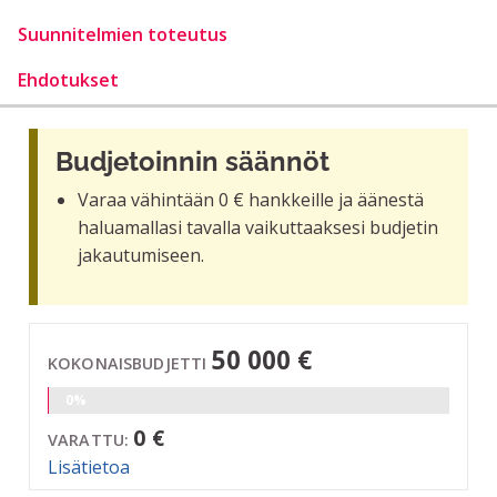
Suunnitelmien toteutus
Ehdotukset
Budjetoinnin säännöt
Varaa vähintään 0 € hankkeille ja äänestä
haluamallasi tavalla vaikuttaaksesi budjetin
jakautumiseen.
50 000 €
KOKONAISBUDJETTI
0%
0 €
VARATTU:
Lisätietoa