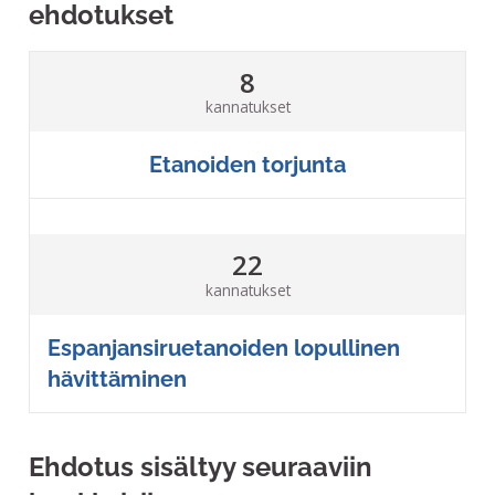
ehdotukset
8
kannatukset
Etanoiden torjunta
22
kannatukset
Espanjansiruetanoiden lopullinen
hävittäminen
Ehdotus sisältyy seuraaviin