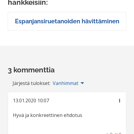
hankkeisiin:
Espanjansiruetanoiden hävittäminen
3 kommenttia
Järjestä tulokset:
Vanhimmat
13.01.2020 10:07
Hyvä ja konkreettinen ehdotus