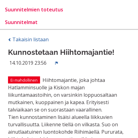
Suunnitelmien toteutus
Suunnitelmat
Takaisin listaan
Kunnostetaan Hiihtomajantie!
14.10.2019 23:56
Ilmoita
Hiihtomajantie, joka johtaa
Ei mahdollinen
Hatlamminsuolle ja Kiskon majan
liikuntamaastoihin, on varsinkin loppuosaltaan
mutkainen, kuoppainen ja kapea. Erityisesti
talviaikaan se on suorastaan vaarallinen.
Tien kunnostaminen lisäisi alueella liikkuvien
turvallisuutta. Liikenne tiellä on vilkasta. Suo on
ainutlaatuinen luontokohde Riihimäellä. Pururata,