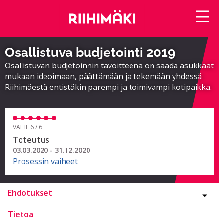
Osallistuva budjetointi 2019
Osallistuvan budjetoinnin tavoitteena on saada asukkaat
mukaan ideoimaan, päättämään ja tekemään yhdessä
Riihimäestä entistäkin parempi ja toimivampi kotipaikka.
VAIHE 6 / 6
Toteutus
03.03.2020 - 31.12.2020
Prosessin vaiheet
Ehdotukset
Tietoa