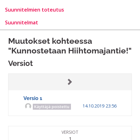
Suunnitelmien toteutus
Suunnitelmat
Muutokset kohteessa
"Kunnostetaan Hiihtomajantie!"
Versiot
Versio 1
14.10.2019 23:56
Käyttäjä poistettu
VERSIOT
1