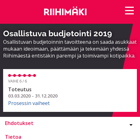
Osallistuva budjetointi 2019
Osallistuvan budjetoinnin tavoitteena on saada asukkaat
mukaan ideoimaan, päättämään ja tekemään yhdessä
Riihimäestä entistäkin parempi ja toimivampi kotipaikka.
VAIHE 6 / 6
Toteutus
03.03.2020 - 31.12.2020
Prosessin vaiheet
Ehdotukset
Tietoa