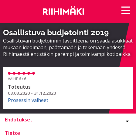
Osallistuva budjetointi 2019
Osallistuvan budjetoinnin tavoitteena on saada asukkaat
mukaan ideoimaan, päättämään ja tekemään yhdessä
Riihimäestä entistäkin parempi ja toimivampi kotipaikka.
VAIHE 6 / 6
Toteutus
03.03.2020 - 31.12.2020
Prosessin vaiheet
Ehdotukset
Tietoa