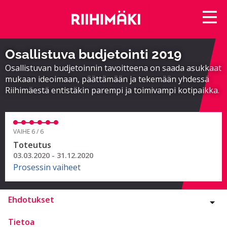
Osallistuva budjetointi 2019
Osallistuvan budjetoinnin tavoitteena on saada asukkaat
mukaan ideoimaan, päättämään ja tekemään yhdessä
Riihimäestä entistäkin parempi ja toimivampi kotipaikka.
VAIHE 6 / 6
Toteutus
03.03.2020 - 31.12.2020
Prosessin vaiheet
Ehdotukset
Tietoa