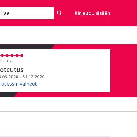
Hae
Kirjaudu sisään
IHE 6 / 6
oteutus
3.03.2020 - 31.12.2020
rosessin vaiheet