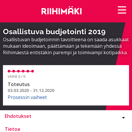
Osallistuva budjetointi 2019
Osallistuvan budjetoinnin tavoitteena on saada asukkaat
mukaan ideoimaan, päättämään ja tekemään yhdessä
Riihimäestä entistäkin parempi ja toimivampi kotipaikka.
VAIHE 6 / 6
Toteutus
03.03.2020 - 31.12.2020
Prosessin vaiheet
Ehdotukset
Tietoa