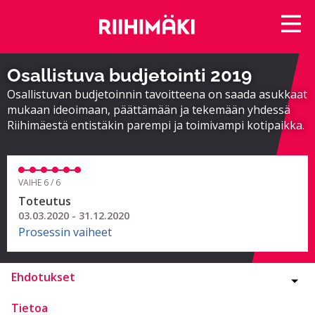
Osallistuva budjetointi 2019
Osallistuvan budjetoinnin tavoitteena on saada asukkaat
mukaan ideoimaan, päättämään ja tekemään yhdessä
Riihimäestä entistäkin parempi ja toimivampi kotipaikka.
VAIHE 6 / 6
Toteutus
03.03.2020 - 31.12.2020
Prosessin vaiheet
Ehdotukset
Tietoa