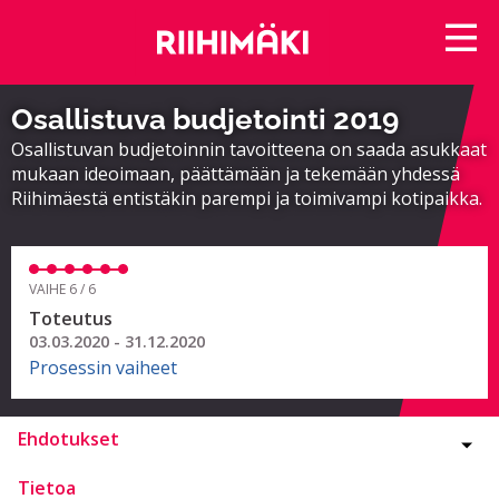
Osallistuva budjetointi 2019
Osallistuvan budjetoinnin tavoitteena on saada asukkaat
mukaan ideoimaan, päättämään ja tekemään yhdessä
Riihimäestä entistäkin parempi ja toimivampi kotipaikka.
VAIHE 6 / 6
Toteutus
03.03.2020 - 31.12.2020
Prosessin vaiheet
Ehdotukset
Tietoa