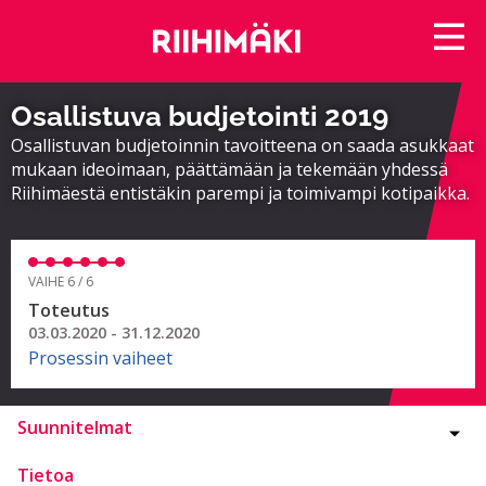
Osallistuva budjetointi 2019
Osallistuvan budjetoinnin tavoitteena on saada asukkaat
mukaan ideoimaan, päättämään ja tekemään yhdessä
Riihimäestä entistäkin parempi ja toimivampi kotipaikka.
VAIHE 6 / 6
Toteutus
03.03.2020 - 31.12.2020
Prosessin vaiheet
Suunnitelmat
Tietoa