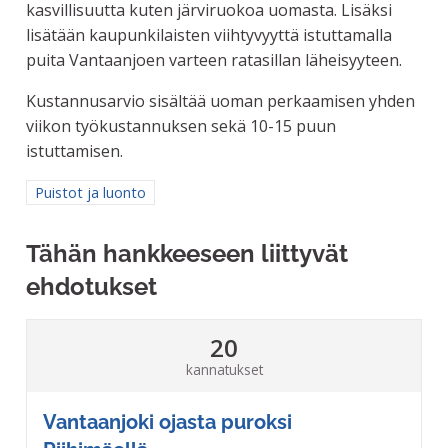
kasvillisuutta kuten järviruokoa uomasta. Lisäksi
lisätään kaupunkilaisten viihtyvyyttä istuttamalla
puita Vantaanjoen varteen ratasillan läheisyyteen.
Kustannusarvio sisältää uoman perkaamisen yhden
viikon työkustannuksen sekä 10-15 puun
istuttamisen.
Rajaa tulokset aihepiirin mukaan: Puistot ja luonto
Puistot ja luonto
Tähän hankkeeseen liittyvät
ehdotukset
20
kannatukset
Vantaanjoki ojasta puroksi