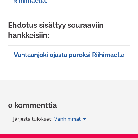
Riihimäellä.
Ehdotus sisältyy seuraaviin
hankkeisiin:
Vantaanjoki ojasta puroksi Riihimäellä
0 kommenttia
Järjestä tulokset:
Vanhimmat