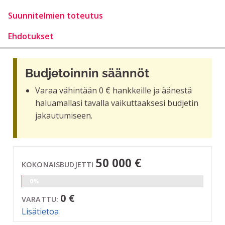
Suunnitelmien toteutus
Ehdotukset
Budjetoinnin säännöt
Varaa vähintään 0 € hankkeille ja äänestä
haluamallasi tavalla vaikuttaaksesi budjetin
jakautumiseen.
50 000 €
KOKONAISBUDJETTI
0%
0 €
VARATTU:
Lisätietoa