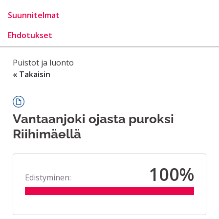
Suunnitelmat
Ehdotukset
Puistot ja luonto
« Takaisin
Vantaanjoki ojasta puroksi
Riihimäellä
100%
Edistyminen: