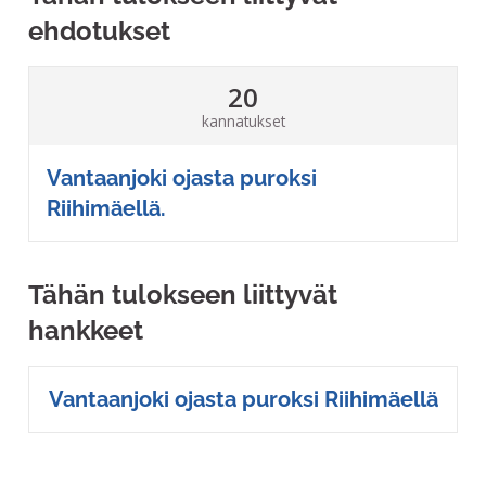
ehdotukset
20
kannatukset
Vantaanjoki ojasta puroksi
Riihimäellä.
Tähän tulokseen liittyvät
hankkeet
Vantaanjoki ojasta puroksi Riihimäellä