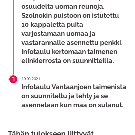
osuudelta uoman reunoja.
Szolnokin puistoon on istutettu
10 kappaletta puita
varjostamaan uomaa ja
vastarannalle asennettu penkki.
Infotaulu kertomaan taimenen
elinkierrosta on suunnitteilla.
3
10.03.2021
Infotaulu Vantaanjoen taimenista
on suunniteltu ja tehty ja se
asennetaan kun maa on sulanut.
Tähän tulokseen liittyvät