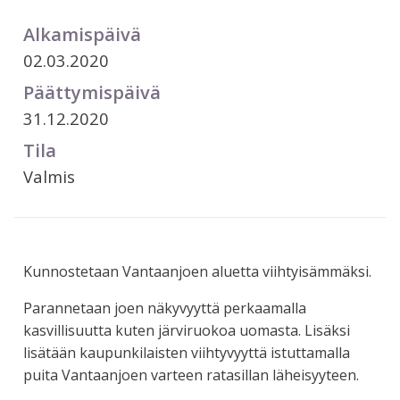
Alkamispäivä
02.03.2020
Päättymispäivä
31.12.2020
Tila
Valmis
Kunnostetaan Vantaanjoen aluetta viihtyisämmäksi.
Parannetaan joen näkyvyyttä perkaamalla
kasvillisuutta kuten järviruokoa uomasta. Lisäksi
lisätään kaupunkilaisten viihtyvyyttä istuttamalla
puita Vantaanjoen varteen ratasillan läheisyyteen.