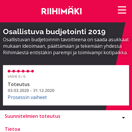
Osallistuva budjetointi 2019
Osallistuvan budjetoinnin tavoitteena on saada asukkaat
mukaan ideoimaan, päättämään ja tekemään yhdessä
Riihimäestä entistäkin parempi ja toimivampi kotipaikka.
VAIHE 6 / 6
Toteutus
03.03.2020 - 31.12.2020
Prosessin vaiheet
Suunnitelmien toteutus
Tietoa