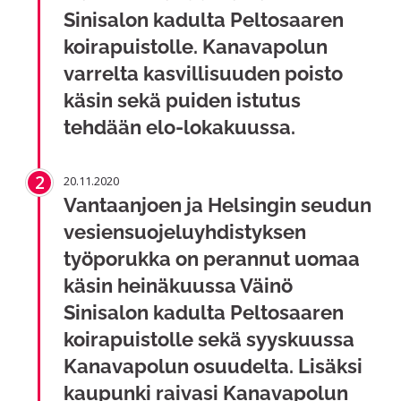
Sinisalon kadulta Peltosaaren
koirapuistolle. Kanavapolun
varrelta kasvillisuuden poisto
käsin sekä puiden istutus
tehdään elo-lokakuussa.
2
20.11.2020
Vantaanjoen ja Helsingin seudun
vesiensuojeluyhdistyksen
työporukka on perannut uomaa
käsin heinäkuussa Väinö
Sinisalon kadulta Peltosaaren
koirapuistolle sekä syyskuussa
Kanavapolun osuudelta. Lisäksi
kaupunki raivasi Kanavapolun