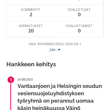
KOMMENTIT
OSALLISTUJAT
2
0
KANNATUKSET
OSALLISTUMISET
20
0
Viite: RIIHIMAKI-RESU-2020-03-1
Jaa
Hankkeen kehitys
1
26.08.2020
Vantaanjoen ja Helsingin seudun
vesiensuojeluyhdistyksen
työryhmä on perannut uomaa
käsin heinäkuussa Väinö