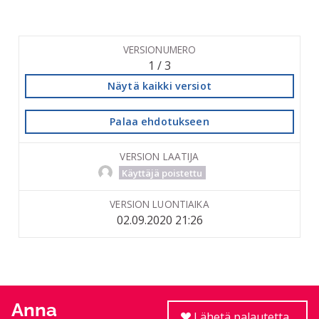
VERSIONUMERO
1 / 3
Näytä kaikki versiot
Palaa ehdotukseen
VERSION LAATIJA
Käyttäjä poistettu
VERSION LUONTIAIKA
02.09.2020 21:26
Anna
Lähetä palautetta