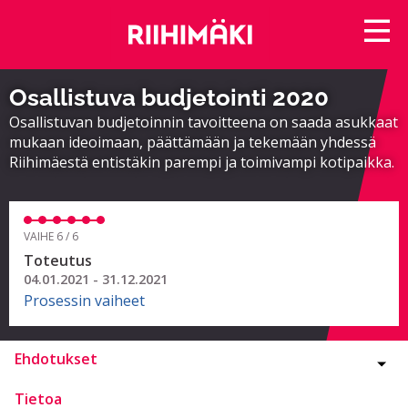
Osallistuva budjetointi 2020
Osallistuvan budjetoinnin tavoitteena on saada asukkaat
mukaan ideoimaan, päättämään ja tekemään yhdessä
Riihimäestä entistäkin parempi ja toimivampi kotipaikka.
VAIHE 6 / 6
Toteutus
04.01.2021 - 31.12.2021
Prosessin vaiheet
Ehdotukset
Tietoa