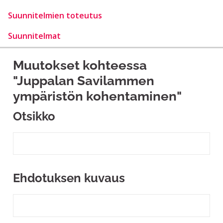
Suunnitelmien toteutus
Suunnitelmat
Muutokset kohteessa
"Juppalan Savilammen
ympäristön kohentaminen"
Otsikko
Ehdotuksen kuvaus