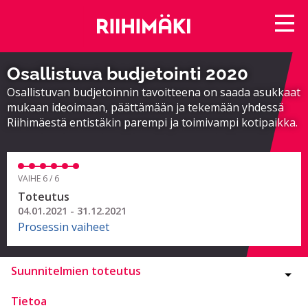
Osallistuva budjetointi 2020
Osallistuvan budjetoinnin tavoitteena on saada asukkaat
mukaan ideoimaan, päättämään ja tekemään yhdessä
Riihimäestä entistäkin parempi ja toimivampi kotipaikka.
VAIHE 6 / 6
Toteutus
04.01.2021 - 31.12.2021
Prosessin vaiheet
Suunnitelmien toteutus
Tietoa