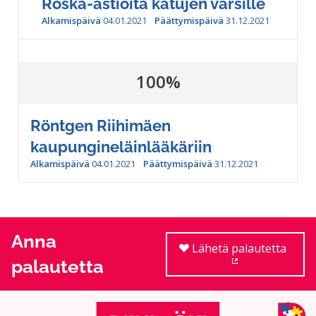
Roska-astioita katujen varsille
Alkamispäivä
04.01.2021
Päättymispäivä
31.12.2021
100%
Röntgen Riihimäen
kaupungineläinlääkäriin
Alkamispäivä
04.01.2021
Päättymispäivä
31.12.2021
Anna
Lähetä palautetta
palautetta
(Ulkoinen linkki