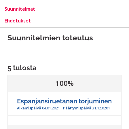
Suunnitelmat
Ehdotukset
Suunnitelmien toteutus
5 tulosta
100%
Espanjansiruetanan torjuminen
Alkamispäivä
04.01.2021
Päättymispäivä
31.12.0201