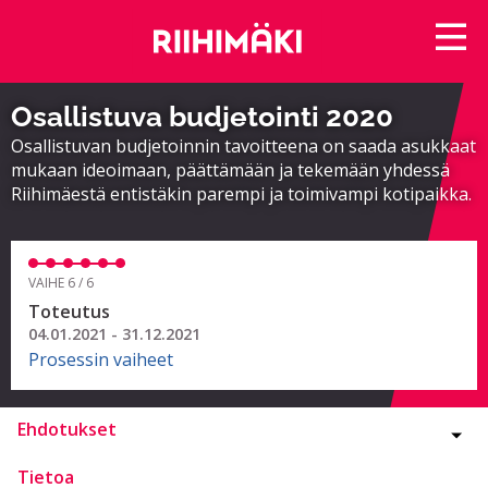
Osallistuva budjetointi 2020
Osallistuvan budjetoinnin tavoitteena on saada asukkaat
mukaan ideoimaan, päättämään ja tekemään yhdessä
Riihimäestä entistäkin parempi ja toimivampi kotipaikka.
VAIHE 6 / 6
Toteutus
04.01.2021 - 31.12.2021
Prosessin vaiheet
Ehdotukset
Tietoa