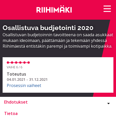
Osallistuva budjetointi 2020
Osallistuvan budjetoinnin tavoitteena on saada asukkaat
mukaan ideoimaan, päättämään ja tekemään yhdessä
Riihimäestä entistäkin parempi ja toimivampi kotipaikka.
VAIHE 6 / 6
Toteutus
04.01.2021 - 31.12.2021
Prosessin vaiheet
Ehdotukset
Tietoa