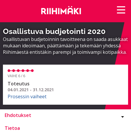
Osallistuva budjetointi 2020
Osallistuvan budjetoinnin tavoitteena on saada asukkaat
mukaan ideoimaan, päättämään ja tekemään yhdessä
Riihimäestä entistäkin parempi ja toimivampi kotipaikka.
VAIHE 6 / 6
Toteutus
04.01.2021 - 31.12.2021
Prosessin vaiheet
Ehdotukset
Tietoa