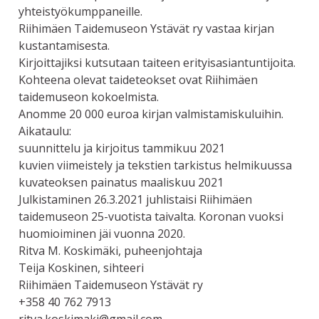
yhteistyökumppaneille.
Riihimäen Taidemuseon Ystävät ry vastaa kirjan
kustantamisesta.
Kirjoittajiksi kutsutaan taiteen erityisasiantuntijoita.
Kohteena olevat taideteokset ovat Riihimäen
taidemuseon kokoelmista.
Anomme 20 000 euroa kirjan valmistamiskuluihin.
Aikataulu:
suunnittelu ja kirjoitus tammikuu 2021
kuvien viimeistely ja tekstien tarkistus helmikuussa
kuvateoksen painatus maaliskuu 2021
Julkistaminen 26.3.2021 juhlistaisi Riihimäen
taidemuseon 25-vuotista taivalta. Koronan vuoksi
huomioiminen jäi vuonna 2020.
Ritva M. Koskimäki, puheenjohtaja
Teija Koskinen, sihteeri
Riihimäen Taidemuseon Ystävät ry
+358 40 762 7913