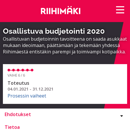
Osallistuva budjetointi 2020
Osallistuvan budjetoinnin tavoitteena on saada asukkaat
mukaan ideoimaan, päättämään ja tekemään yhdessä
Riihimäestä entistäkin parempi ja toimivampi kotipaikka.
VAIHE 6 / 6
Toteutus
04.01.2021 - 31.12.2021
Prosessin vaiheet
Ehdotukset
Tietoa