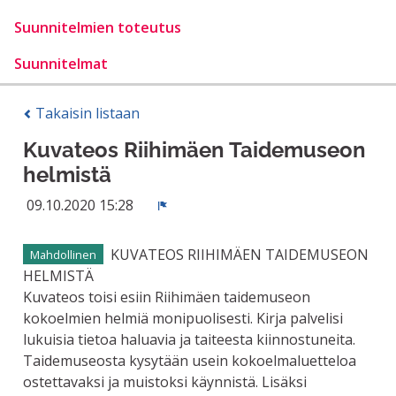
Suunnitelmien toteutus
Suunnitelmat
Takaisin listaan
Kuvateos Riihimäen Taidemuseon
helmistä
09.10.2020 15:28
Ilmoita
KUVATEOS RIIHIMÄEN TAIDEMUSEON
Mahdollinen
HELMISTÄ
Kuvateos toisi esiin Riihimäen taidemuseon
kokoelmien helmiä monipuolisesti. Kirja palvelisi
lukuisia tietoa haluavia ja taiteesta kiinnostuneita.
Taidemuseosta kysytään usein kokoelmaluetteloa
ostettavaksi ja muistoksi käynnistä. Lisäksi