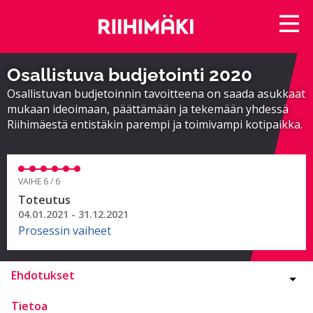
Osallistuva budjetointi 2020
Osallistuvan budjetoinnin tavoitteena on saada asukkaat
mukaan ideoimaan, päättämään ja tekemään yhdessä
Riihimäestä entistäkin parempi ja toimivampi kotipaikka.
VAIHE 6 / 6
Toteutus
04.01.2021 - 31.12.2021
Prosessin vaiheet
Ehdotukset
Tietoa