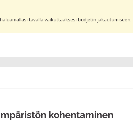
haluamallasi tavalla vaikuttaaksesi budjetin jakautumiseen.
ympäristön kohentaminen