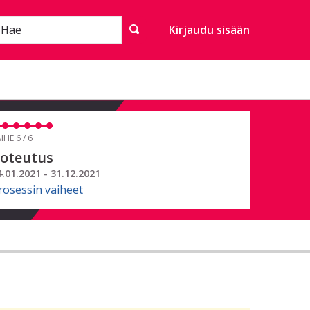
Hae
Kirjaudu sisään
IHE 6 / 6
oteutus
4.01.2021 - 31.12.2021
rosessin vaiheet