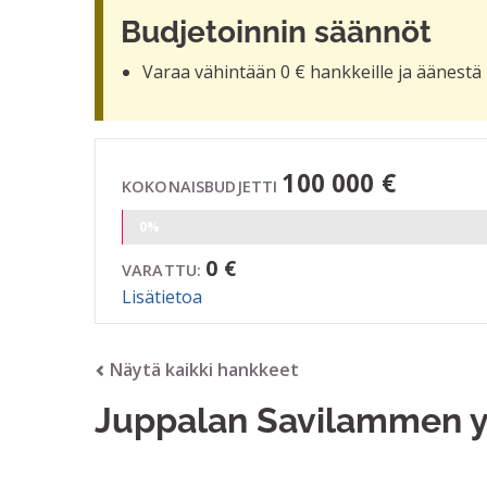
Budjetoinnin säännöt
Varaa vähintään 0 € hankkeille ja äänestä 
100 000 €
KOKONAISBUDJETTI
0%
0 €
VARATTU:
Lisätietoa
Näytä kaikki hankkeet
Juppalan Savilammen 