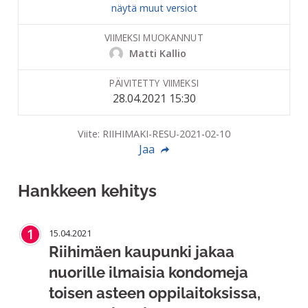
näytä muut versiot
VIIMEKSI MUOKANNUT
Matti Kallio
PÄIVITETTY VIIMEKSI
28.04.2021 15:30
Viite: RIIHIMAKI-RESU-2021-02-10
Jaa
Hankkeen kehitys
1
15.04.2021
Riihimäen kaupunki jakaa
nuorille ilmaisia kondomeja
toisen asteen oppilaitoksissa,