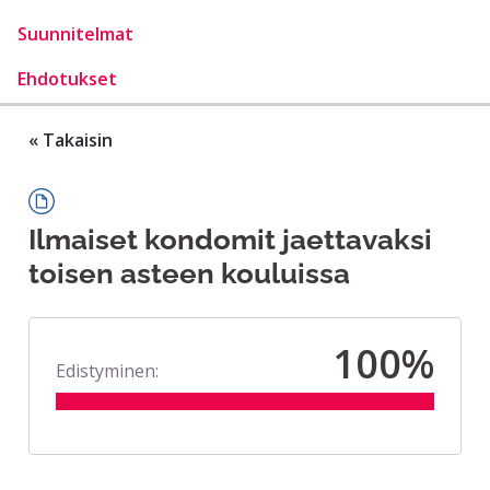
Suunnitelmat
Ehdotukset
« Takaisin
Ilmaiset kondomit jaettavaksi
toisen asteen kouluissa
100%
Edistyminen: