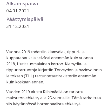
Alkamispäivä
04.01.2021
Päättymispäivä
31.12.2021
Vuonna 2019 todettiin klamydia-, tippuri- ja
kuppatapauksia selvästi enemmän kuin vuonna
2018, Uutissuomalainen kertoo. Klamydia- ja
tippuritartuntoja kirjattiin Terveyden ja hyvinvoinnin
laitoksen (THL) tartuntatautirekisteriin enemmän
kuin koskaan ennen.
Vuoden 2019 alusta Riihimäellä on tarjottu
maksuton ehkäisy alle 25-vuotiaille. Tämä tarkoittaa
siis käytännössä hormonaalista ehkäisyä.