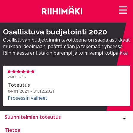
Osallistuva budjetointi 2020
Osallistuvan budjetoinnin tavoitteena on saada asukkaat
mukaan ideoimaan, päättämään ja tekemään yhdessä
Riihimäestä entistäkin parempi ja toimivampi kotipaikka.
VAIHE 6 / 6
Toteutus
04.01.2021 - 31.12.2021
Prosessin vaiheet
Suunnitelmien toteutus
Tietoa