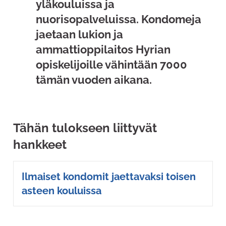
yläkouluissa ja
nuorisopalveluissa. Kondomeja
jaetaan lukion ja
ammattioppilaitos Hyrian
opiskelijoille vähintään 7000
tämän vuoden aikana.
Tähän tulokseen liittyvät
hankkeet
Ilmaiset kondomit jaettavaksi toisen
asteen kouluissa