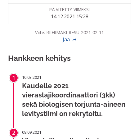
PÄIVITETTY VIIMEKSI
14.12.2021 15:28
Viite: RIIHIMAKI-RESU-2021-02-11
Jaa
Hankkeen kehitys
1
10.03.2021
Kaudelle 2021
vieraslajikoordinaattori (3kk)
sekä biologisen torjunta-aineen
levitystiimi on rekrytoitu.
2
08.09.2021