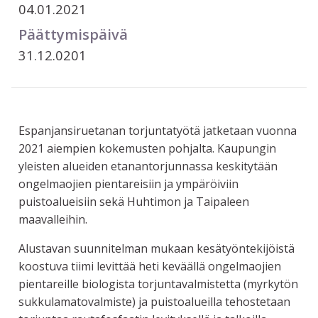
04.01.2021
Päättymispäivä
31.12.0201
Espanjansiruetanan torjuntatyötä jatketaan vuonna
2021 aiempien kokemusten pohjalta. Kaupungin
yleisten alueiden etanantorjunnassa keskitytään
ongelmaojien pientareisiin ja ympäröiviin
puistoalueisiin sekä Huhtimon ja Taipaleen
maavalleihin.
Alustavan suunnitelman mukaan kesätyöntekijöistä
koostuva tiimi levittää heti keväällä ongelmaojien
pientareille biologista torjuntavalmistetta (myrkytön
sukkulamatovalmiste) ja puistoalueilla tehostetaan