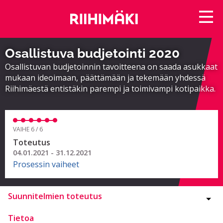
Osallistuva budjetointi 2020
Osallistuvan budjetoinnin tavoitteena on saada asukkaat
mukaan ideoimaan, päättämään ja tekemään yhdessä
Riihimäestä entistäkin parempi ja toimivampi kotipaikka.
VAIHE 6 / 6
Toteutus
04.01.2021 - 31.12.2021
Prosessin vaiheet
Suunnitelmien toteutus
Tietoa