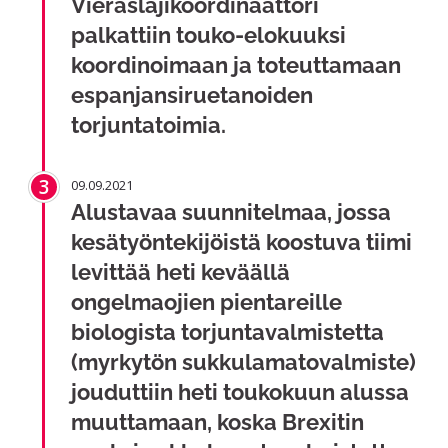
Vieraslajikoordinaattori
palkattiin touko-elokuuksi
koordinoimaan ja toteuttamaan
espanjansiruetanoiden
torjuntatoimia.
3
09.09.2021
Alustavaa suunnitelmaa, jossa
kesätyöntekijöistä koostuva tiimi
levittää heti keväällä
ongelmaojien pientareille
biologista torjuntavalmistetta
(myrkytön sukkulamatovalmiste)
jouduttiin heti toukokuun alussa
muuttamaan, koska Brexitin