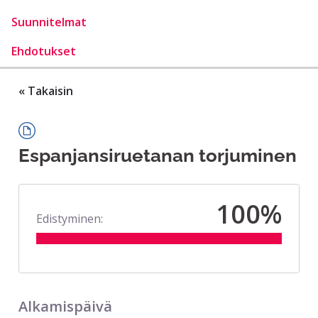
Suunnitelmat
Ehdotukset
« Takaisin
Espanjansiruetanan torjuminen
100%
Edistyminen:
Alkamispäivä