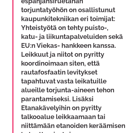
espanjansiruetanan
torjuntatyöhön on osallistunut
kaupunkitekniikan eri toimijat:
Yhteistyötä on tehty puisto-,
katu- ja liikuntapalveluiden sekä
EU:n Viekas- hankkeen kanssa.
Leikkuut ja niitot on pyritty
koordinoimaan siten, että
rautafosfaatin levitykset
tapahtuvat vasta leikatuille
alueille torjunta-aineen tehon
parantamiseksi. Lisäksi
Etanakävelyihin on pyritty
talkooalue leikkaamaan tai
niittämään etanoiden keräämisen