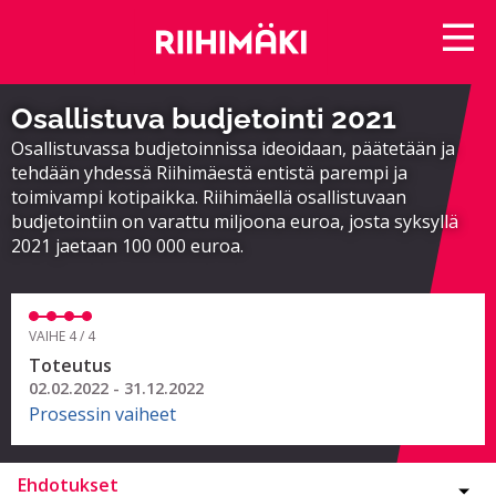
Osallistuva budjetointi 2021
Osallistuvassa budjetoinnissa ideoidaan, päätetään ja
tehdään yhdessä Riihimäestä entistä parempi ja
toimivampi kotipaikka. Riihimäellä osallistuvaan
budjetointiin on varattu miljoona euroa, josta syksyllä
2021 jaetaan 100 000 euroa.
VAIHE 4 / 4
Toteutus
02.02.2022 - 31.12.2022
Prosessin vaiheet
Ehdotukset