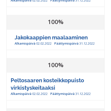
Alkamispäivä
02.02.2022
Päättymispäivä
31.12.2022
100%
Jakokaappien maalaaminen
Alkamispäivä
02.02.2022
Päättymispäivä
31.12.2022
100%
Peltosaaren kosteikkopuisto
virkistyskeitaaksi
Alkamispäivä
02.02.2022
Päättymispäivä
31.12.2022