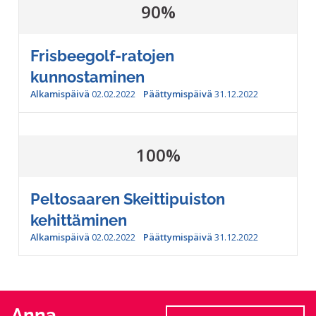
90%
Frisbeegolf-ratojen
kunnostaminen
Alkamispäivä
02.02.2022
Päättymispäivä
31.12.2022
100%
Peltosaaren Skeittipuiston
kehittäminen
Alkamispäivä
02.02.2022
Päättymispäivä
31.12.2022
Anna