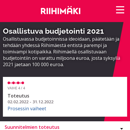
Osallistuva budjetointi 2021
Osallistuvassa budjetoinnissa ideoidaan, päätetään ja
tehdään yhdessä Riihimäestä entistä parempi ja
toimivampi kotipaikka. Riihimäellä osallistuvaan
budjetointiin on varattu miljoona euroa, josta syksyllä
2021 jaetaan 100 000 euroa.
VAIHE 4 / 4
Toteutus
02.02.2022 - 31.12.2022
Prosessin vaiheet
Suunnitelmien toteutus