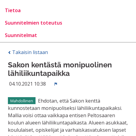
Tietoa
Suunnitelmien toteutus
Suunnitelmat
Takaisin listaan
Sakon kentästä monipuolinen
lähiliikuntapaikka
04.10.2021 10:38
Ilmoita
Ehdotan, että Sakon kenttä
Mahdollinen
kunnostetaan monipuoliseksi lähiliikuntapaikaksi.
Mallia voisi ottaa vaikkapa entisen Peltosaaren
koulun alueen lähiliikuntapaikasta. Alueen asukkaat,
koululaiset, opiskelijat ja varhaiskasvatuksen lapset