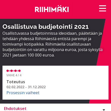
Osallistuva budjetointi 2021
Osallistuvassa budjetoinnissa ideoidaan, päätetään ja
tehdään yhdessä Riihimäestä entistä parempi ja
toimivampi kotipaikka. Riihimäellä osallistuvaan
budjetointiin on varattu miljoona euroa, josta syksyllä
2021 jaetaan 100 000 euroa.
VAIHE 4 / 4
Toteutus
02.02.2022 - 31.12.2022
Prosessin vaiheet
Ehdotukset