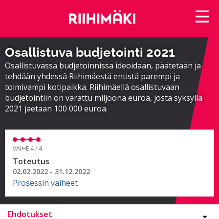
Osallistuva budjetointi 2021
Osallistuvassa budjetoinnissa ideoidaan, päätetään ja
tehdään yhdessä Riihimäestä entistä parempi ja
toimivampi kotipaikka. Riihimäellä osallistuvaan
budjetointiin on varattu miljoona euroa, josta syksyllä
2021 jaetaan 100 000 euroa.
VAIHE 4 / 4
Toteutus
02.02.2022 - 31.12.2022
Prosessin vaiheet
Ehdotukset