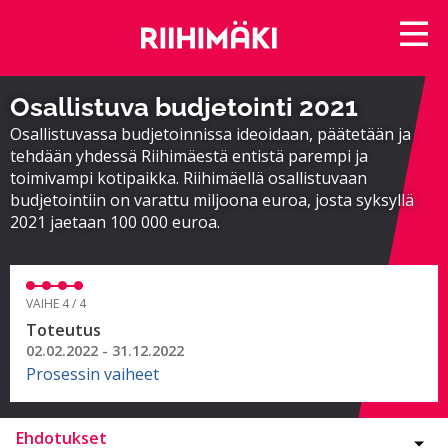
Osallistuva budjetointi 2021
Osallistuvassa budjetoinnissa ideoidaan, päätetään ja
tehdään yhdessä Riihimäestä entistä parempi ja
toimivampi kotipaikka. Riihimäellä osallistuvaan
budjetointiin on varattu miljoona euroa, josta syksyllä
2021 jaetaan 100 000 euroa.
VAIHE 4 / 4
Toteutus
02.02.2022 - 31.12.2022
Prosessin vaiheet
Ehdotukset