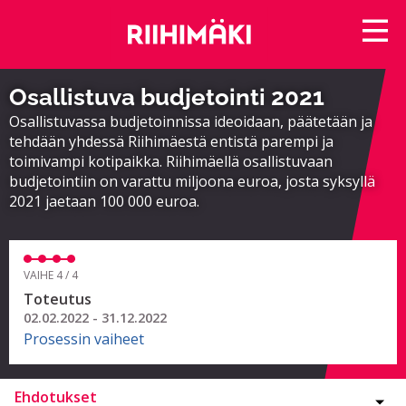
Osallistuva budjetointi 2021
Osallistuvassa budjetoinnissa ideoidaan, päätetään ja
tehdään yhdessä Riihimäestä entistä parempi ja
toimivampi kotipaikka. Riihimäellä osallistuvaan
budjetointiin on varattu miljoona euroa, josta syksyllä
2021 jaetaan 100 000 euroa.
VAIHE 4 / 4
Toteutus
02.02.2022 - 31.12.2022
Prosessin vaiheet
Ehdotukset