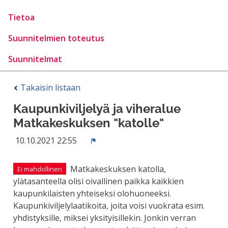
Tietoa
Suunnitelmien toteutus
Suunnitelmat
Takaisin listaan
Kaupunkiviljelyä ja viheralue
Matkakeskuksen "katolle"
10.10.2021 22:55
Ilmoita
Matkakeskuksen katolla,
Ei mahdollinen
ylätasanteella olisi oivallinen paikka kaikkien
kaupunkilaisten yhteiseksi olohuoneeksi.
Kaupunkiviljelylaatikoita, joita voisi vuokrata esim.
yhdistyksille, miksei yksityisillekin. Jonkin verran