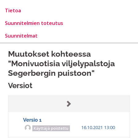
Tietoa
Suunnitelmien toteutus
Suunnitelmat
Muutokset kohteessa
"Monivuotisia viljelypalstoja
Segerbergin puistoon"
Versiot
Versio 1
16.10.2021 13:00
Käyttäjä poistettu