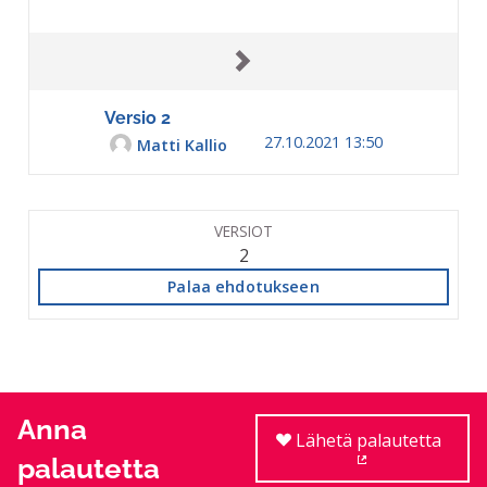
Versio 2
27.10.2021 13:50
Matti Kallio
VERSIOT
2
Palaa ehdotukseen
Anna
Lähetä palautetta
palautetta
(Ulkoinen linkki