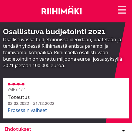
Osallistuva budjetointi 2021
Osallistuvassa budjetoinnissa ideoidaan, päätetään ja
tehdään yhdessä Riihimäestä entistä parempi ja
toimivampi kotipaikka. Riihimäellä osallistuvaan
budjetointiin on varattu miljoona euroa, josta syksyllä
2021 jaetaan 100 000 euroa.
VAIHE 4 / 4
Toteutus
02.02.2022 - 31.12.2022
Prosessin vaiheet
Ehdotukset